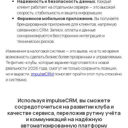
Надежность и безопасность данных.
Каждый
клиент работает на отдельном сервере — это высокая
скорость, стабильность и защита информации.
Фирменное мобильное приложение.
Вы получаете
брендированное приложение для клиентов, напрямую
связанное с CRM. Записи, оплаты и данные
синхронизируются без сторонних интеграций и
технических рисков.
Изменения в налоговой системе — это вызов, но в то же время
возможность сделать бизнес более прозрачным и управляемым.
Те фитнес-клубы, которые заранее подготовятся к новой
реальности 2026 года, смогут не только сохранить позиции,
но и вырасти.
impulseCRM
помогает пройти этот путь спокойно
и системно.
Используя impulseCRM, вы сможете
сосредоточиться на развитии клуба и
качестве сервиса, переложив рутину учёта
и коммуникаций на надёжную
автоматизированную платформу