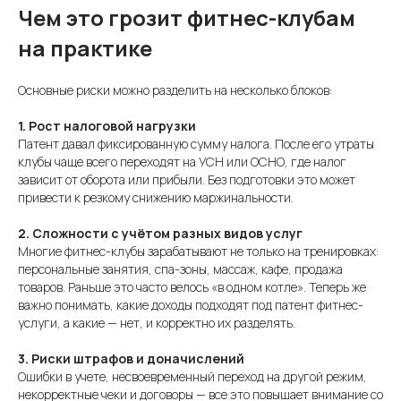
Чем это грозит фитнес-клубам
на практике
Основные риски можно разделить на несколько блоков:
1. Рост налоговой нагрузки
Патент давал фиксированную сумму налога. После его утраты
клубы чаще всего переходят на УСН или ОСНО, где налог
зависит от оборота или прибыли. Без подготовки это может
привести к резкому снижению маржинальности.
2. Сложности с учётом разных видов услуг
Многие фитнес-клубы зарабатывают не только на тренировках:
персональные занятия, спа-зоны, массаж, кафе, продажа
товаров. Раньше это часто велось «в одном котле». Теперь же
важно понимать, какие доходы подходят под патент фитнес-
услуги, а какие — нет, и корректно их разделять.
3. Риски штрафов и доначислений
Ошибки в учете, несвоевременный переход на другой режим,
некорректные чеки и договоры — все это повышает внимание со