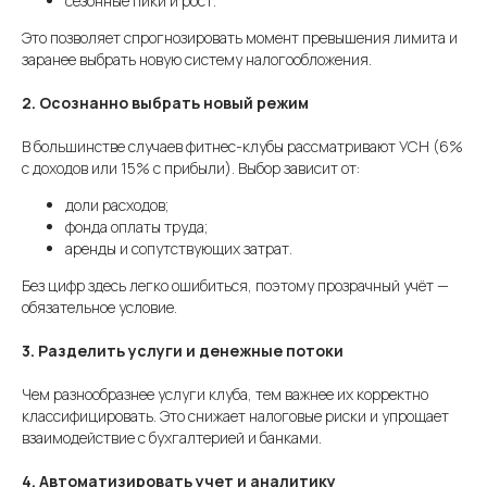
сезонные пики и рост.
Это позволяет спрогнозировать момент превышения лимита и
заранее выбрать новую систему налогообложения.
2. Осознанно выбрать новый режим
В большинстве случаев фитнес-клубы рассматривают УСН (6%
с доходов или 15% с прибыли). Выбор зависит от:
доли расходов;
фонда оплаты труда;
аренды и сопутствующих затрат.
Без цифр здесь легко ошибиться, поэтому прозрачный учёт —
обязательное условие.
3. Разделить услуги и денежные потоки
Чем разнообразнее услуги клуба, тем важнее их корректно
классифицировать. Это снижает налоговые риски и упрощает
взаимодействие с бухгалтерией и банками.
4. Автоматизировать учет и аналитику