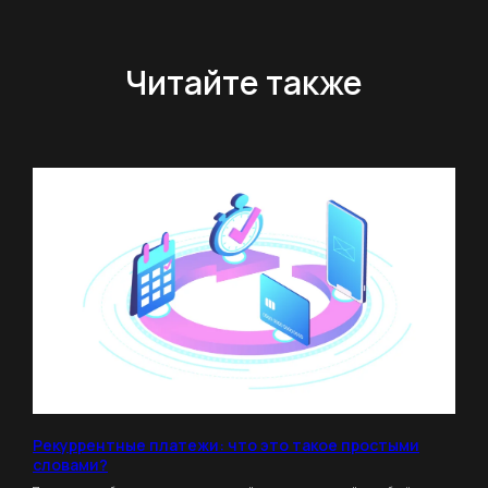
Читайте также
impulse
CRM
Рекуррентные платежи: что это такое простыми
словами?