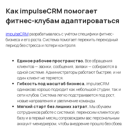
Как impulseCRM помогает
фитнес-клубам адаптироваться
impulseCRM
разрабатывалась с учётом специфики фитнес-
бизнеса и его роста. Система помогает пережить переходный
период без стресса и потери контроля.
Единое рабочее пространство.
Все обращения
клиентов — звонки, сообщения, заявки — собираются в
одной системе. Администраторы работают быстрее, и ни
один клиент не теряется.
Гибкость под масштаб бизнеса.
impulseCRM
одинаково хорошо подходит как небольшой студии, так и
сети клубов. Система легко подстраивается под рост,
новые направления и увеличение команды.
Мягкий старт без лишних затрат.
Мы обучаем
сотрудников работе с системой, переносим клиентскую
базу и в первый месяц сопровождаем вас персональным
аккаунт-менеджером, чтобы внедрение прошло без сбоев.