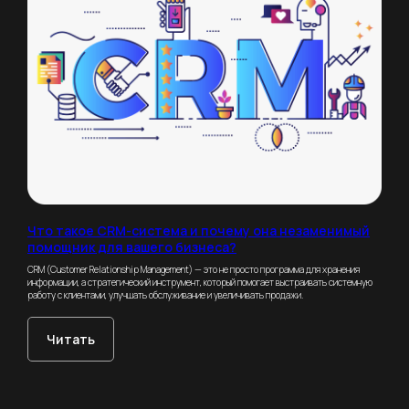
Что такое CRM-система и почему она незаменимый
помощник для вашего бизнеса?
CRM (Customer Relationship Management) — это не просто программа для хранения
информации, а стратегический инструмент, который помогает выстраивать системную
работу с клиентами, улучшать обслуживание и увеличивать продажи.
Читать