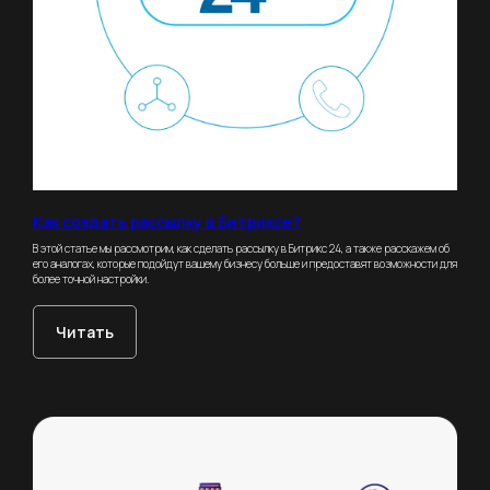
Как создать рассылку в Битриксе?
В этой статье мы рассмотрим, как сделать рассылку в Битрикс 24, а также расскажем об
его аналогах, которые подойдут вашему бизнесу больше и предоставят возможности для
более точной настройки.
Читать