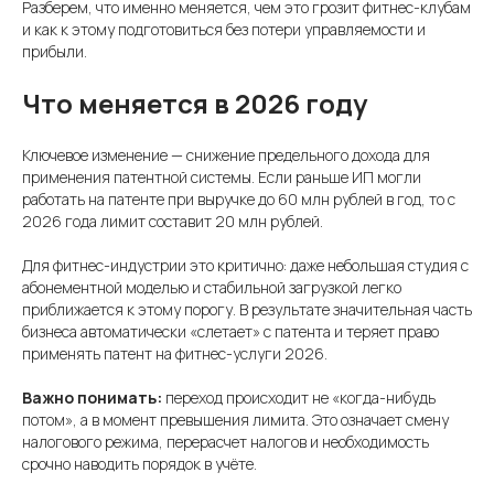
Разберем, что именно меняется, чем это грозит фитнес-клубам
и как к этому подготовиться без потери управляемости и
прибыли.
Что меняется в 2026 году
Ключевое изменение — снижение предельного дохода для
применения патентной системы. Если раньше ИП могли
работать на патенте при выручке до 60 млн рублей в год, то с
2026 года лимит составит 20 млн рублей.
Для фитнес-индустрии это критично: даже небольшая студия с
абонементной моделью и стабильной загрузкой легко
приближается к этому порогу. В результате значительная часть
бизнеса автоматически «слетает» с патента и теряет право
применять патент на фитнес-услуги 2026.
Важно понимать:
переход происходит не «когда-нибудь
потом», а в момент превышения лимита. Это означает смену
налогового режима, перерасчет налогов и необходимость
срочно наводить порядок в учёте.