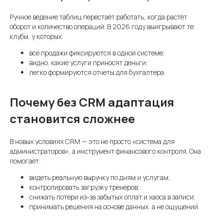
Ручное ведение таблиц перестаёт работать, когда растёт
оборот и количество операций. В 2026 году выигрывают те
клубы, у которых:
все продажи фиксируются в одной системе;
видно, какие услуги приносят деньги;
легко формируются отчеты для бухгалтера.
Почему без CRM адаптация
становится сложнее
В новых условиях CRM — это не просто «система для
администраторов», а инструмент финансового контроля. Она
помогает:
видеть реальную выручку по дням и услугам;
контролировать загрузку тренеров;
снижать потери из-за забытых оплат и хаоса в записи;
принимать решения на основе данных, а не ощущений.