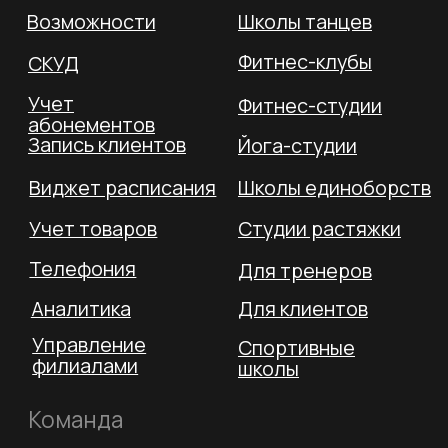
Свидетельство на товарный знак
Соответствует 54-ФЗ и 152-ФЗ
Политика конфиденциальности
Оферта