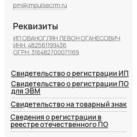
Сведения о регистрации в
реестре отечественного ПО
Начните внедрять
impulse
CRM
сегодня,
чтобы легко
автоматизировать
работу центра
Попробовать бесплатно