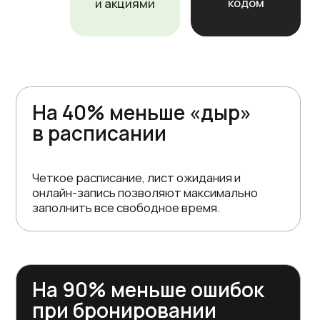
Подробнее
Как происходит
внедрение impulse
CRM
Определение
периода подписки
Выберите срок подписки и
добавьте необходимые модули:
онлайн-расписание с
возможностью бронирования