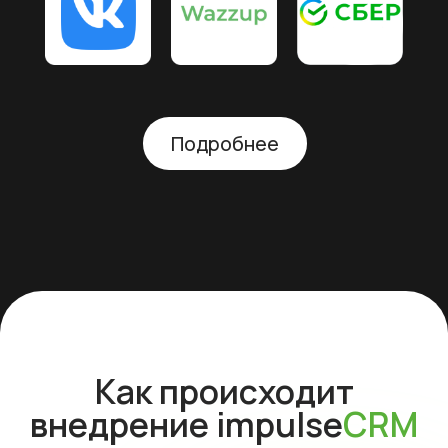
Расскажите больше
о своем теннисном
клубе, а мы подберём
решение!