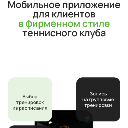
в расписании
Четкое расписание, лист ожидания и
онлайн-запись позволяют максимально
заполнить все свободное время.
На 90% меньше ошибок
при бронировании
Благодаря онлайн-записи и онлайн-оплате
бронирование и платеж подтверждаются
мгновенно.
В 2 раза больше записей
на персональные
занятия
Расписание всех тренеров и онлайн-запись
доступны 24/7 — больше не нужно