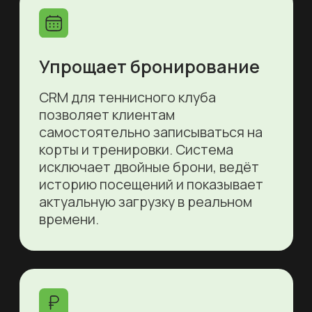
месте.
Мобильное приложение
для клиентов
в фирменном стиле
теннисного клуба
Запись
Выбор
на групповые
тренировок
тренировки
из расписания