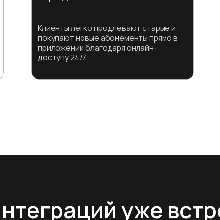
теграций уже встроены
процессы фитнес-клуба в одном приложении
Подробнее