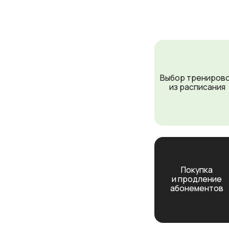
Покупка
и продление
абонементов