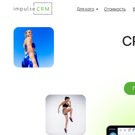
Для кого
Стоимость
Возможн
CRM
Про
Попроб