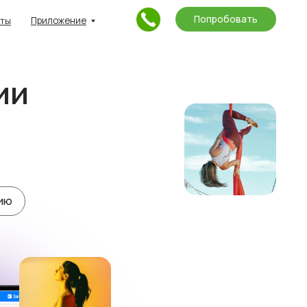
Попробовать
ние