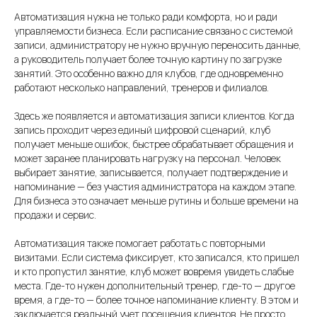
Автоматизация нужна не только ради комфорта, но и ради
управляемости бизнеса. Если расписание связано с системой
записи, администратору не нужно вручную переносить данные,
а руководитель получает более точную картину по загрузке
занятий. Это особенно важно для клубов, где одновременно
работают несколько направлений, тренеров и филиалов.
Здесь же появляется и автоматизация записи клиентов. Когда
запись проходит через единый цифровой сценарий, клуб
получает меньше ошибок, быстрее обрабатывает обращения и
может заранее планировать нагрузку на персонал. Человек
выбирает занятие, записывается, получает подтверждение и
напоминание — без участия администратора на каждом этапе.
Для бизнеса это означает меньше рутины и больше времени на
продажи и сервис.
Автоматизация также помогает работать с повторными
визитами. Если система фиксирует, кто записался, кто пришел
и кто пропустил занятие, клуб может вовремя увидеть слабые
места. Где-то нужен дополнительный тренер, где-то — другое
время, а где-то — более точное напоминание клиенту. В этом и
заключается реальный учет посещения клиентов. Не просто