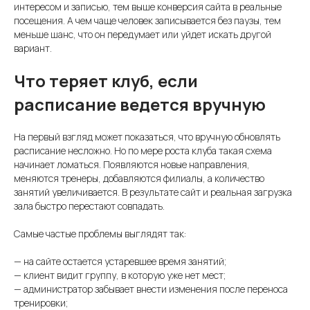
интересом и записью, тем выше конверсия сайта в реальные
посещения. А чем чаще человек записывается без паузы, тем
меньше шанс, что он передумает или уйдет искать другой
вариант.
Что теряет клуб, если
расписание ведется вручную
На первый взгляд может показаться, что вручную обновлять
расписание несложно. Но по мере роста клуба такая схема
начинает ломаться. Появляются новые направления,
меняются тренеры, добавляются филиалы, а количество
занятий увеличивается. В результате сайт и реальная загрузка
зала быстро перестают совпадать.
Самые частые проблемы выглядят так:
— на сайте остается устаревшее время занятий;
— клиент видит группу, в которую уже нет мест;
— администратор забывает внести изменения после переноса
тренировки;