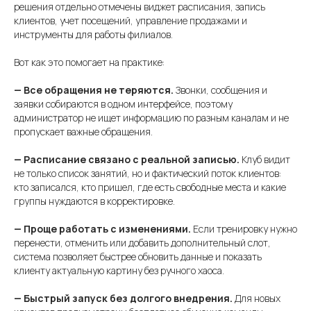
решения отдельно отмечены виджет расписания, запись
клиентов, учет посещений, управление продажами и
инструменты для работы филиалов.
Вот как это помогает на практике:
— Все обращения не теряются.
Звонки, сообщения и
заявки собираются в одном интерфейсе, поэтому
администратор не ищет информацию по разным каналам и не
пропускает важные обращения.
— Расписание связано с реальной записью.
Клуб видит
не только список занятий, но и фактический поток клиентов:
кто записался, кто пришел, где есть свободные места и какие
группы нуждаются в корректировке.
— Проще работать с изменениями.
Если тренировку нужно
перенести, отменить или добавить дополнительный слот,
система позволяет быстрее обновить данные и показать
клиенту актуальную картину без ручного хаоса.
— Быстрый запуск без долгого внедрения.
Для новых