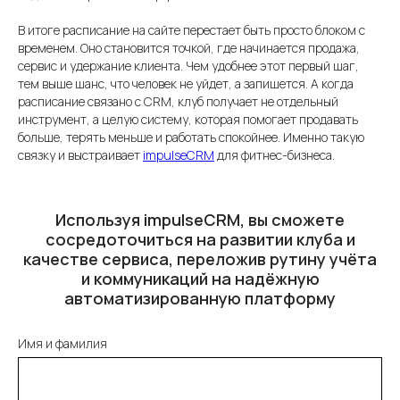
В итоге расписание на сайте перестает быть просто блоком с
временем. Оно становится точкой, где начинается продажа,
сервис и удержание клиента. Чем удобнее этот первый шаг,
тем выше шанс, что человек не уйдет, а запишется. А когда
расписание связано с CRM, клуб получает не отдельный
инструмент, а целую систему, которая помогает продавать
больше, терять меньше и работать спокойнее. Именно такую
связку и выстраивает
impulseCRM
для фитнес-бизнеса.
Используя impulseCRM, вы сможете
сосредоточиться на развитии клуба и
качестве сервиса, переложив рутину учёта
и коммуникаций на надёжную
автоматизированную платформу
Имя и фамилия