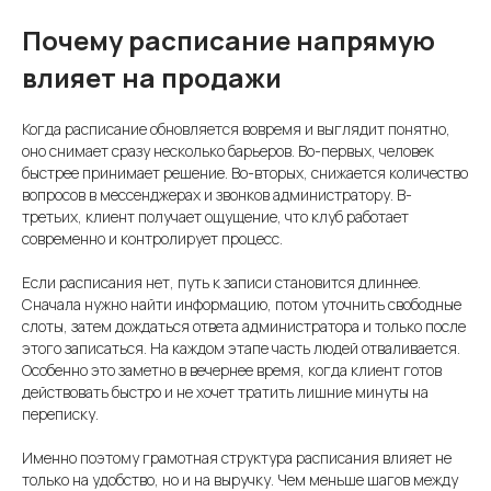
Почему расписание напрямую
влияет на продажи
Когда расписание обновляется вовремя и выглядит понятно,
оно снимает сразу несколько барьеров. Во-первых, человек
быстрее принимает решение. Во-вторых, снижается количество
вопросов в мессенджерах и звонков администратору. В-
третьих, клиент получает ощущение, что клуб работает
современно и контролирует процесс.
Если расписания нет, путь к записи становится длиннее.
Сначала нужно найти информацию, потом уточнить свободные
слоты, затем дождаться ответа администратора и только после
этого записаться. На каждом этапе часть людей отваливается.
Особенно это заметно в вечернее время, когда клиент готов
действовать быстро и не хочет тратить лишние минуты на
переписку.
Именно поэтому грамотная структура расписания влияет не
только на удобство, но и на выручку. Чем меньше шагов между