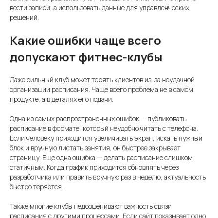
вести записи, а использовать данные для управленческих
решений.
Какие ошибки чаще всего
допускают фитнес-клубы
Даже сильный клуб может терять клиентов из-за неудачной
организации расписания. Чаще всего проблема не в самом
продукте, а в деталях его подачи.
Одна из самых распространенных ошибок — публиковать
расписание в формате, который неудобно читать с телефона.
Если человеку приходится увеличивать экран, искать нужный
блок и вручную листать занятия, он быстрее закрывает
страницу. Еще одна ошибка — делать расписание слишком
статичным. Когда график приходится обновлять через
разработчика или править вручную раз в неделю, актуальность
быстро теряется.
Также многие клубы недооценивают важность связи
расписания с другими процессами. Если сайт показывает одно,