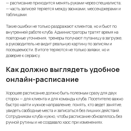
— расписание приходится менять руками через специалиста;
— часть записей теряется между звонками, мессенджерами и
таблицами.
Такие ошибки не только раздражают клиентов, но и бьют по
внутренней работе клуба. Администраторы тратят время на
повторные уточнения, тренеры получают путаницу в загрузке,
а руководитель не видит реальную картину по записям и
посещаемости. В итоге теряются не только заявки, но и
доверие к сервису.
Как должно выглядеть удобное
онлайн-расписание
Хорошее расписание должно быть полезным сразу для двух
сторон — для клиента и для команды клуба. Посетителю важно
быстро найти нужное направление, понять, кто ведет занятие,
увидеть свободные места и записаться без лишних действий.
Сотрудникам клуба нужно, чтобы расписание обновлялось без
ручной рутины и не создавало хаос при изменениях.