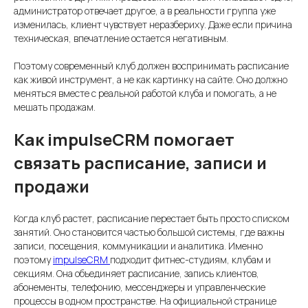
администратор отвечает другое, а в реальности группа уже
изменилась, клиент чувствует неразбериху. Даже если причина
техническая, впечатление остается негативным.
Поэтому современный клуб должен воспринимать расписание
как живой инструмент, а не как картинку на сайте. Оно должно
меняться вместе с реальной работой клуба и помогать, а не
мешать продажам.
Как impulseCRM помогает
связать расписание, записи и
продажи
Когда клуб растет, расписание перестает быть просто списком
занятий. Оно становится частью большой системы, где важны
записи, посещения, коммуникации и аналитика. Именно
поэтому
impulseCRM
подходит фитнес-студиям, клубам и
секциям. Она объединяет расписание, запись клиентов,
абонементы, телефонию, мессенджеры и управленческие
процессы в одном пространстве. На официальной странице