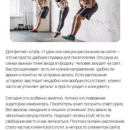
Для фитнес-клуба, студии или секции расписание на сайте —
это не просто удобная справка для посетителей. Это одна из
самых важных точек входа в продажу. Человек заходит на сайт,
быстро оценивает, есть ли нужное направление, удобно ли
время и понятно ли устроена запись. Если расписание
устарело, выглядит неудобно или вообще отсутствует, клиент
часто не уточняет детали, а просто уходит к конкуренту.
Сегодня это особенно заметно, потому что поведение
аудитории изменилось. Посетитель хочет получить ответ сразу,
без звонков, ожидания и лишних уточнений. Ему важно за
несколько секунд понять, подходит ли ему клуб, есть ли
свободное место и как записаться. Поэтому онлайн-расписание
стало частью клиентского пути, а не просто элементом сайта.