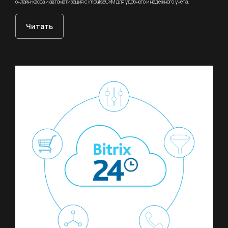
Оферта
онлайн-касса и автоматизация с impulseCRM для удобного и надежного учета.
Читать