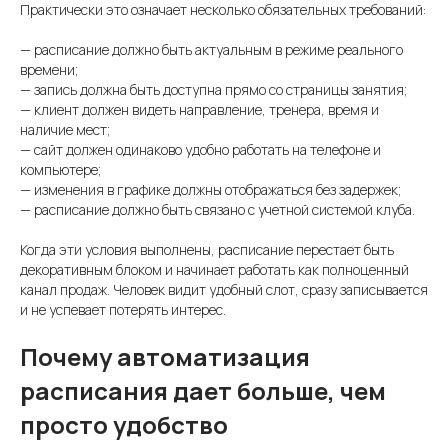
Практически это означает несколько обязательных требований:
— расписание должно быть актуальным в режиме реального
времени;
— запись должна быть доступна прямо со страницы занятия;
— клиент должен видеть направление, тренера, время и
наличие мест;
— сайт должен одинаково удобно работать на телефоне и
компьютере;
— изменения в графике должны отображаться без задержек;
— расписание должно быть связано с учетной системой клуба.
Когда эти условия выполнены, расписание перестает быть
декоративным блоком и начинает работать как полноценный
канал продаж. Человек видит удобный слот, сразу записывается
и не успевает потерять интерес.
Почему автоматизация
расписания дает больше, чем
просто удобство