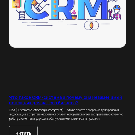
Что такое CRM-система и почему она незаменимый
помощник для вашего бизнеса?
CRM (Customer Relationship Management) — это не просто программа для хранения
информации, а стратегический инструмент, который помогает выстраивать системную
работу с клиентами, улучшать обслуживание и увеличивать продажи.
Читать