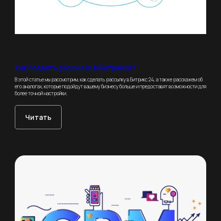
Как создать рассылку в Битриксе?
В этой статье мы рассмотрим, как сделать рассылку в Битрикс 24, а также расскажем об
его аналогах, которые подойдут вашему бизнесу больше и предоставят возможности для
более точной настройки.
Читать