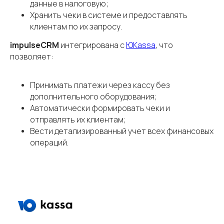
данные в налоговую;
Хранить чеки в системе и предоставлять
клиентам по их запросу.
impulseCRM
интегрирована с
ЮKassa
, что
позволяет:
Принимать платежи через кассу без
дополнительного оборудования;
Автоматически формировать чеки и
отправлять их клиентам;
Вести детализированный учет всех финансовых
операций.