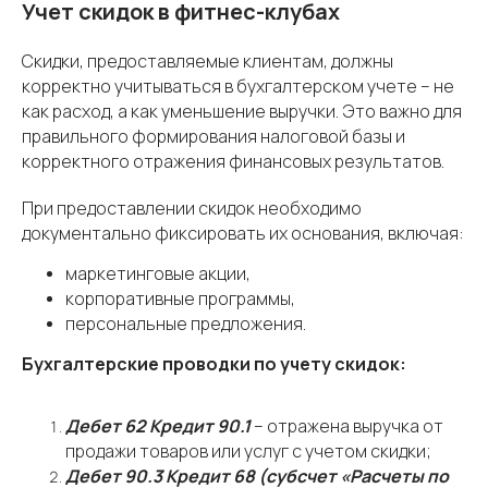
Учет скидок в фитнес-клубах
Скидки, предоставляемые клиентам, должны
корректно учитываться в бухгалтерском учете – не
как расход, а как уменьшение выручки. Это важно для
правильного формирования налоговой базы и
корректного отражения финансовых результатов.
При предоставлении скидок необходимо
документально фиксировать их основания, включая:
маркетинговые акции,
корпоративные программы,
персональные предложения.
Бухгалтерские проводки по учету скидок:
Дебет 62 Кредит 90.1
– отражена выручка от
продажи товаров или услуг с учетом скидки;
Дебет 90.3 Кредит 68 (субсчет «Расчеты по