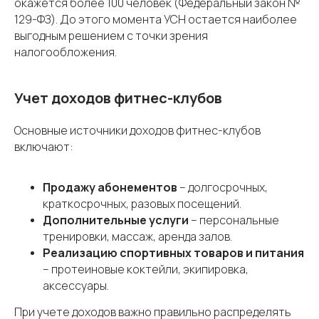
окажется более 100 человек (Федеральный закон №
129-ФЗ). До этого момента УСН остается наиболее
выгодным решением с точки зрения
налогообложения.
Учет доходов фитнес-клубов
Основные источники доходов фитнес-клубов
включают:
Продажу абонементов
– долгосрочных,
краткосрочных, разовых посещений.
Дополнительные услуги
– персональные
тренировки, массаж, аренда залов.
Реализацию спортивных товаров и питания
– протеиновые коктейли, экипировка,
аксессуары.
При учете доходов важно правильно распределять