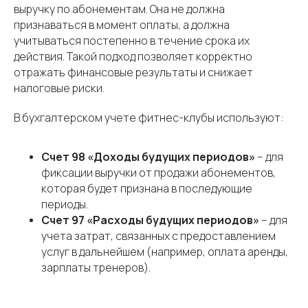
выручку по абонементам. Она не должна
признаваться в момент оплаты, а должна
учитываться постепенно в течение срока их
действия. Такой подход позволяет корректно
отражать финансовые результаты и снижает
налоговые риски.
В бухгалтерском учете фитнес-клубы используют:
Счет 98 «Доходы будущих периодов»
– для
фиксации выручки от продажи абонементов,
которая будет признана в последующие
периоды.
Счет 97 «Расходы будущих периодов»
– для
учета затрат, связанных с предоставлением
услуг в дальнейшем (например, оплата аренды,
зарплаты тренеров).