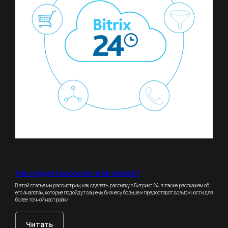
Как создать рассылку в Битриксе?
В этой статье мы рассмотрим, как сделать рассылку в Битрикс 24, а также расскажем об
его аналогах, которые подойдут вашему бизнесу больше и предоставят возможности для
более точной настройки.
Читать