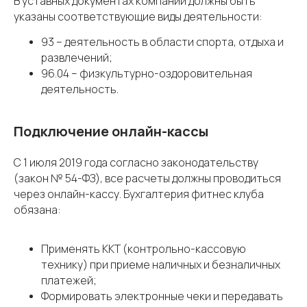
В уставных документах компании должны быть
указаны соответствующие виды деятельности:
93 – деятельность в области спорта, отдыха и
развлечений;
96.04 – физкультурно-оздоровительная
деятельность.
Подключение онлайн-кассы
С 1 июля 2019 года согласно законодательству
(закон № 54-ФЗ), все расчеты должны проводиться
через онлайн-кассу. Бухгалтерия фитнес клуба
обязана:
Применять ККТ
(контрольно-кассовую
технику) при приеме наличных и безналичных
платежей;
Формировать электронные чеки и передавать