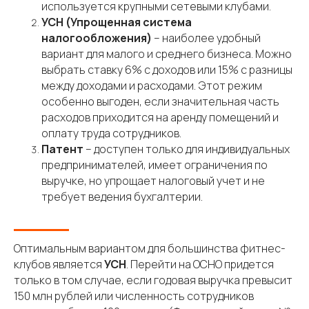
используется крупными сетевыми клубами.
УСН (Упрощенная система
налогообложения)
– наиболее удобный
вариант для малого и среднего бизнеса. Можно
выбрать ставку 6% с доходов или 15% с разницы
между доходами и расходами. Этот режим
особенно выгоден, если значительная часть
расходов приходится на аренду помещений и
оплату труда сотрудников.
Патент
– доступен только для индивидуальных
предпринимателей, имеет ограничения по
выручке, но упрощает налоговый учет и не
требует ведения бухгалтерии.
Оптимальным вариантом для большинства фитнес-
клубов является
УСН
. Перейти на ОСНО придется
только в том случае, если годовая выручка превысит
150 млн рублей или численность сотрудников