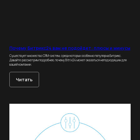
Почему Битрикс24 вам не подойдет: плюсы и минусы
Cуществует множество CRM-систем, среди которых особенно популярна Битрикс.
Давайте рассмотрим подробнее, почему Bitrix24 может оказаться неподходящим для
вашей компании.
Читать