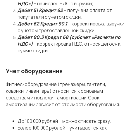
НДС»)
– начислен НДС с выручки;
Дебет 51 Кредит 62
– получена оплата от
покупателя с учетом скидки:
Дебет 62 Кредит 90.1
– корректировка выручки
с учетом предоставленной скидки;
Дебет 90.3 Кредит 68 (субсчет «Расчеты по
НДС»)
– корректировка НДС, относящегося к
сумме скидки.
Учет оборудования
Фитнес-оборудование (тренажеры, гантели,
коврики, инвентарь) относится к основным
средствам и подлежит амортизации. Срок
амортизации зависит от стоимости оборудования:
До 100 000 рублей – можно списать сразу.
Более 100 000 рублей – учитывается как