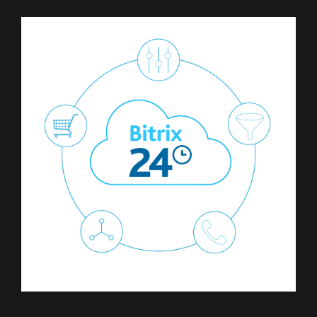
Свидетельство на товарный знак
Соответствует 54-ФЗ и 152-ФЗ
Политика конфиденциальности
Оферта