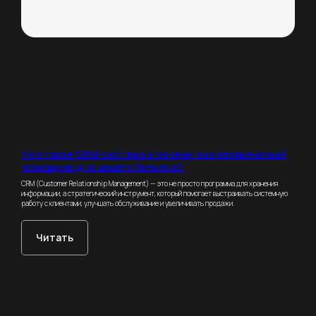
Что такое CRM-система и почему она незаменимый
помощник для вашего бизнеса?
CRM (Customer Relationship Management) — это не просто программа для хранения
информации, а стратегический инструмент, который помогает выстраивать системную
работу с клиентами, улучшать обслуживание и увеличивать продажи.
Читать