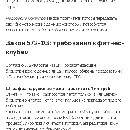
защиты — возможна утечка данных и штрафы за нарушение
норм.
Недоверие клиентов.
Не все посетители готовы передавать
свои биометрические данные; некоторым потребуется
дополнительная работа с объяснениями и согласиями.
Закон 572-ФЗ: требования к фитнес-
клубам
Согласно 572-ФЗ организации, обрабатывающие
биометрические данные лица и голоса, обязаны передавать их
в Единую биометрическую систему (ЕБС).
Штраф за нарушение может достигать 1 млн руб.
Отметим, что закон распространяется только на «лицевую»
биометрию и голос – отпечатки пальцев не подпадают под его
действие.
Чтобы законно применять биометрию, клубу нужно либо стать
аккредитованным оператором ЕБС (сложный и длительный
процесс), либо подключиться к готовому аккредитованному
решению (например, банковскому).