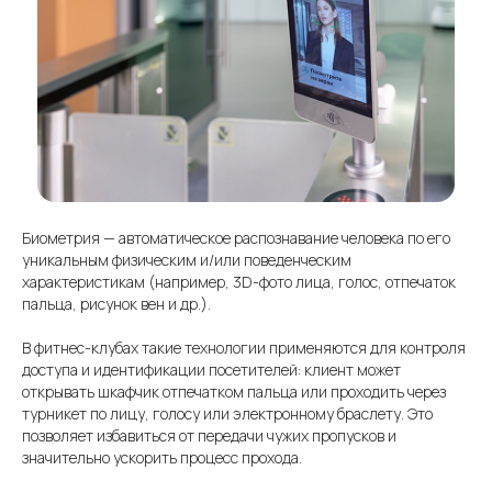
Биометрия — автоматическое распознавание человека по его
уникальным физическим и/или поведенческим
характеристикам (например, 3D-фото лица, голос, отпечаток
пальца, рисунок вен и др.).
В фитнес-клубах такие технологии применяются для контроля
доступа и идентификации посетителей: клиент может
открывать шкафчик отпечатком пальца или проходить через
турникет по лицу, голосу или электронному браслету. Это
позволяет избавиться от передачи чужих пропусков и
значительно ускорить процесс прохода.