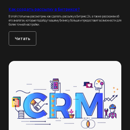
Как создать рассылку в Битриксе?
В этой статье мы рассмотрим, как сделать рассылку в Битрикс 24, а также расскажем об
его аналогах, которые подойдут вашему бизнесу больше и предоставят возможности для
более точной настройки.
Читать