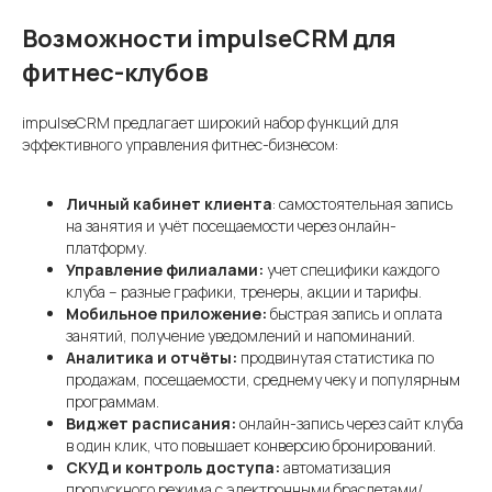
Возможности impulseCRM для
фитнес-клубов
impulseCRM предлагает широкий набор функций для
эффективного управления фитнес-бизнесом:
Личный кабинет клиента
: самостоятельная запись
на занятия и учёт посещаемости через онлайн-
платформу.
Управление филиалами:
учет специфики каждого
клуба – разные графики, тренеры, акции и тарифы.
Мобильное приложение:
быстрая запись и оплата
занятий, получение уведомлений и напоминаний.
Аналитика и отчёты:
продвинутая статистика по
продажам, посещаемости, среднему чеку и популярным
программам.
Виджет расписания:
онлайн-запись через сайт клуба
в один клик, что повышает конверсию бронирований.
СКУД и контроль доступа:
автоматизация
пропускного режима с электронными браслетами/