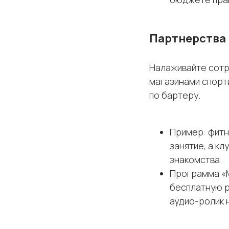
Партнерства 
Налаживайте сотр
магазинами спорти
по бартеру.
Пример: фитн
занятие, а к
знакомства.
Программа «М
бесплатную р
аудио-ролик н