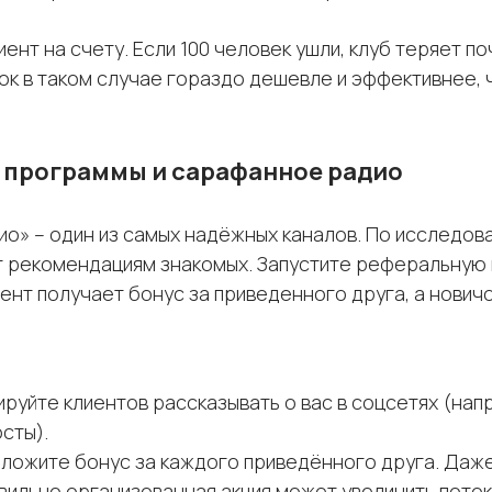
ент на счету. Если 100 человек ушли, клуб теряет по
ок в таком случае гораздо дешевле и эффективнее, 
 программы и сарафанное радио
о» – один из самых надёжных каналов. По исследова
 рекомендациям знакомых. Запустите реферальную
нт получает бонус за приведенного друга, а новичо
ируйте клиентов рассказывать о вас в соцсетях (нап
сты).
ложите бонус за каждого приведённого друга. Даж
ильно организованная акция может увеличить поток 