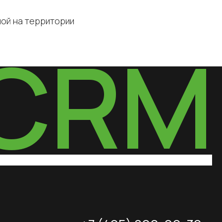
ной на территории
+7 (495) 800-00-32
impulsecrm@yandex.ru
Свидетельство о регистрации ИП
Свидетельство о регистрации ПО
для ЭВМ
Свидетельство на товарный знак
Политика конфиденциальности