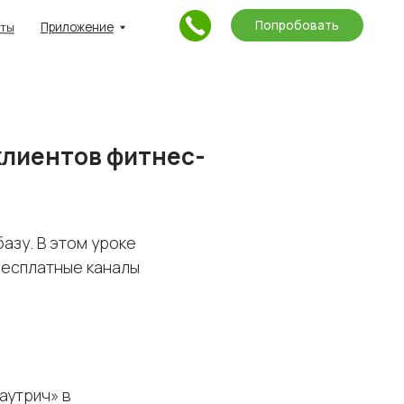
Попробовать
ние
 клиентов фитнес-
азу. В этом уроке
бесплатные каналы
аутрич» в