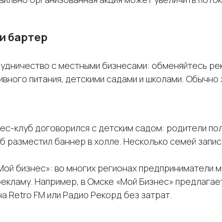
и бартер
удничество с местными бизнесами: обменяйтесь рек
вного питания, детскими садами и школами. Обычно 
ес-клуб договорился с детским садом: родители по
луб разместил баннер в холле. Несколько семей запи
ой бизнес»: во многих регионах предприниматели м
екламу. Например, в Омске «Мой Бизнес» предлагае
а Retro FM или Радио Рекорд без затрат.