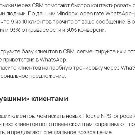
сылки через CRM помогают быстро контактировать 
и людьми. По данным Mindbox, open rate WhatsApp
 что 9 из 10 клиентов прочитают ваше сообщение. В 
или 93% открываемости и 30% конверсии.
агрузите базу клиентов в CRM, сегментируйте их и о
 приветствия в WhatsApp.
ласите клиентов на пробную тренировку через What
рсональное предложение.
нувшими» клиентами
вших клиентов, чем искать новых. После NPS-опрос
ящих» клиентов по готовым скриптам: спрашивают, п
ть, и предлагают специальное возвращение.