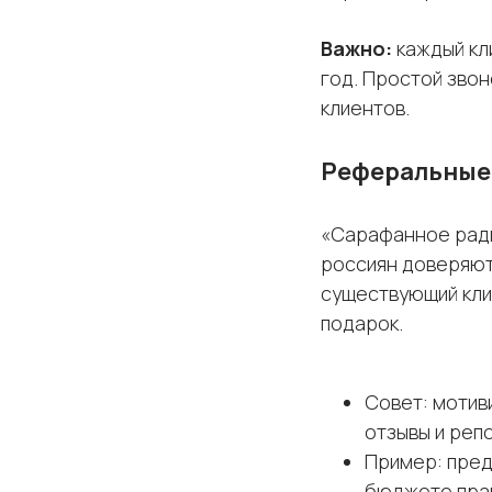
Важно:
каждый кли
год. Простой звон
клиентов.
Реферальные
«Сарафанное ради
россиян доверяют
существующий клие
подарок.
Совет: мотив
отзывы и репо
Пример: пред
бюджете прав