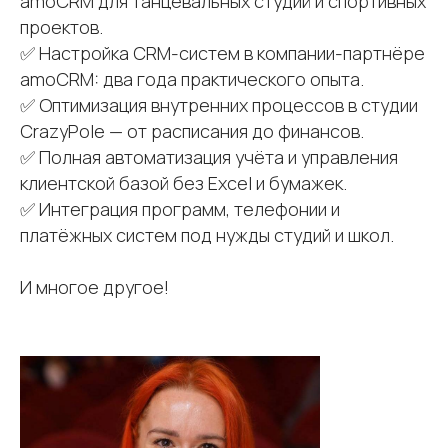
amoCRM для танцевальных студий и спортивных
проектов.
✅ Настройка CRM-систем в компании-партнёре
amoCRM: два года практического опыта.
✅ Оптимизация внутренних процессов в студии
CrazyPole — от расписания до финансов.
✅ Полная автоматизация учёта и управления
клиентской базой без Excel и бумажек.
✅ Интеграция программ, телефонии и
платёжных систем под нужды студий и школ.
И многое другое!