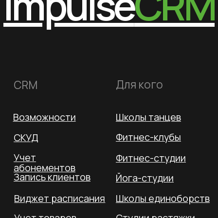
для ЭВМ
Свидетельство на товарный знак
Соответствует 54-ФЗ и 152-ФЗ
Политика конфиденциальности
Оферта