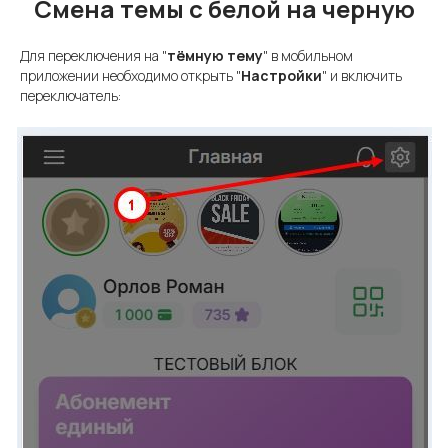
Смена темы с белой на черную
Для переключения на "
тёмную тему
" в мобильном
приложении необходимо открыть "
Настройки
" и включить
переключатель: