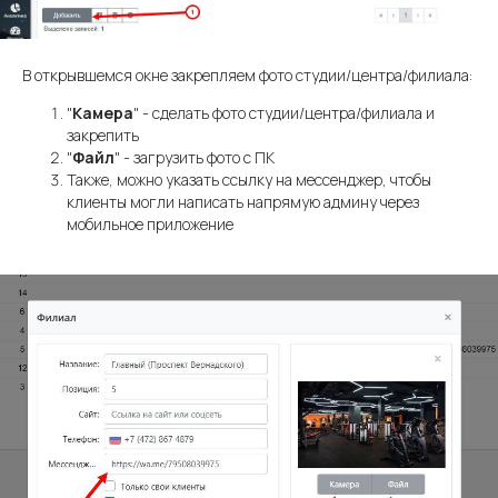
В открывшемся окне закрепляем фото студии/центра/филиала:
"
Камера
" - сделать фото студии/центра/филиала и
закрепить
"
Файл
" - загрузить фото с ПК
Также, можно указать ссылку на мессенджер, чтобы
клиенты могли написать напрямую админу через
мобильное приложение