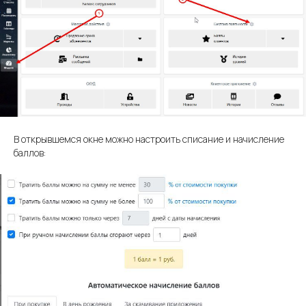
В открывшемся окне можно настроить списание и начисление
баллов: