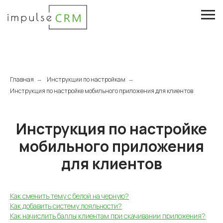
Главная
Инструкции по настройкам
→
→
Инструкция по настройке мобильного приложения для клиентов
Инструкция по настройке
мобильного приложения
для клиентов
Как сменить тему с белой на черную?
Как добавить систему лояльности?
Как начислить баллы клиентам при скачивании приложения?