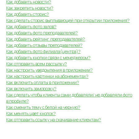
Как добавить новости?
Как закрепить новости?
Как добавить сторис?
Как сделать сторис выплывающей при открытии приложения?
Как добавить фото залов?
Как добавить фото преподавателей?
Как добавить рейтинг преподавателей?
Как добавить отзывы преподавателей?
Как добавить фото филиала(центра)?
Как добавить кнопки связи с менеджером?
Как отправить всем рассылку?
Как настроить уведомления в приложении?
Как настроить картинки на абонементах?
Как включить оплаты в приложении?
Как включить заморозку?
Как сделать чтобы клиенты сами добавляли/ не добавляли фото
в профиле?
Как сменить тему с белой на черную?
Как менять цвет кнопок?
Как отправить ссылку на скачивание клиентам?