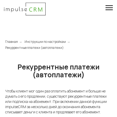
Главная
Инструкции по настройкам
→
→
Рекуррентные платежи (автоплатежи)
Рекуррентные платежи
(автоплатежи)
Чтобы клиент мог один раз оплатить абонемент и больше не
думать о его продлении, существуют рекуррентные платежи
или подписка на абонемент. При включении данной функции
impulseCRM за несколько дней до окончания абонемента
списывает деньги с клиента и продлевает его абонемент.