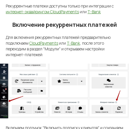
Рекуррентные платежи доступны только при интеграции с
интернет-эквайрингом CloudPayments
или
T-Bank
Включение рекуррентных платежей
Для включения рекуррентных платежей предварительно
подключаем
CloudPayments
или
T-Bank
,
после этого
переходим в раздел "Модули" и открываем настройки
интернет-платежей:
Включаем ползунок "Включить подписку клиентов" и сохраняем